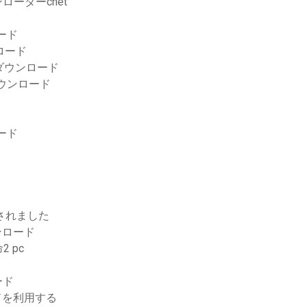
ローダーcnet
ード
ロード
.9ダウンロード
料ダウンロード
ード
ドされました
ウンロード
 pc
ード
ドを利用する