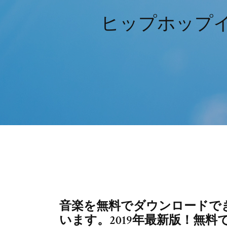
ヒップホップイ
音楽を無料でダウンロードで
います。2019年最新版！無