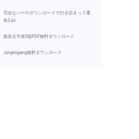
完全なバーのダウンロードで行き詰まって運
命2 pc
接近文学第3版PDF無料ダウンロード
Jorgesgang無料ダウンロード