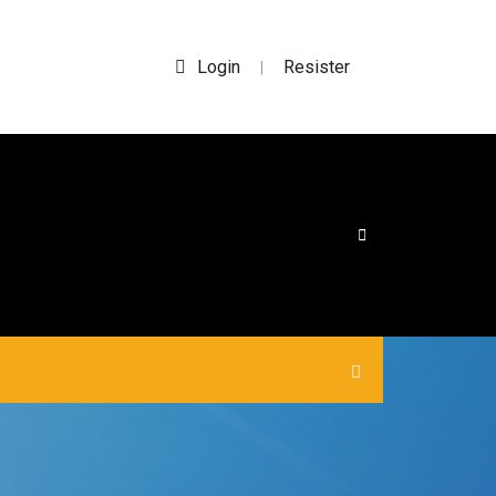
Login
Resister
|