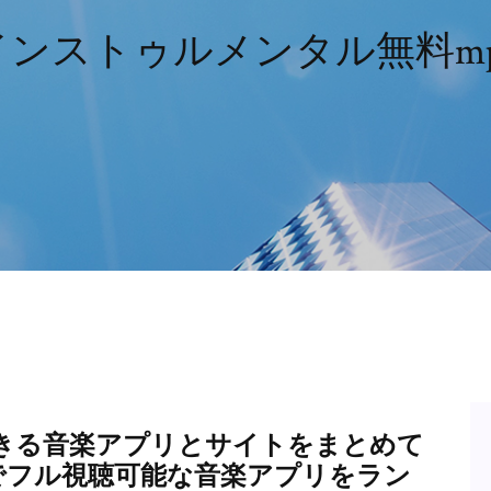
ンストゥルメンタル無料m
きる音楽アプリとサイトをまとめて
料でフル視聴可能な音楽アプリをラン